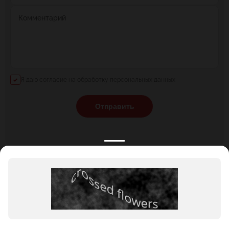
Комментарий
Я даю согласие на обработку персональных данных
Отправить
КАТАЛОГ
НОВОСТИ
ПОДБОРКИ
О ПРОЕКТЕ
ОБЗОРЫ
ПОМОЩЬ
АКЦИИ
КОНТАКТЫ