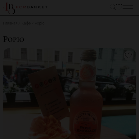
Главная
Кафе
Popio
Popio