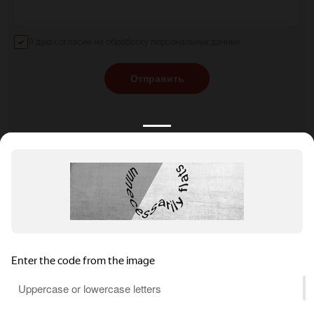
Я даю согласие на обработку персональных данных
Отправить
КАТАЛОГ
НОВОСТИ
ПОДБОРКИ
О ПРОЕКТЕ
ОБЗОРЫ
ПОМОЩЬ
АКЦИИ
КОНТАКТЫ
Подобрать банкет
Добавить заведение