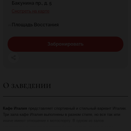
Бакунина пр., д. 5
Смотреть на карте
Площадь Восстания
Забронировать
О заведении
Кафе Италия
представляет спортивный и стильный вариант Италии.
Три зала кафе Италия выполнены в разном стиле, но все так или
иначе имеют отношение к мотоспорту. В одном из залов
традиционные скатерти в красно-белую клетку, светлые стены,