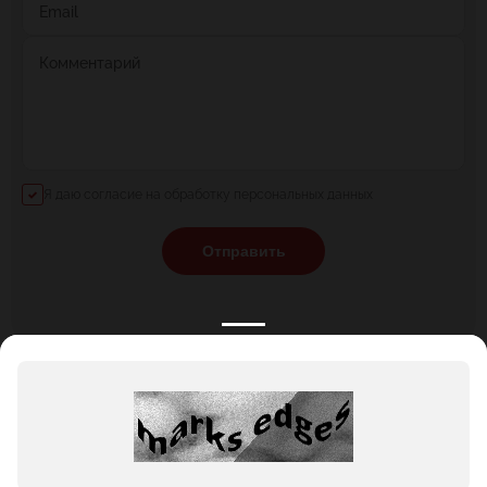
Email
Комментарий
Я даю согласие на обработку персональных данных
Отправить
КАТАЛОГ
НОВОСТИ
ПОДБОРКИ
О ПРОЕКТЕ
ОБЗОРЫ
ПОМОЩЬ
АКЦИИ
КОНТАКТЫ