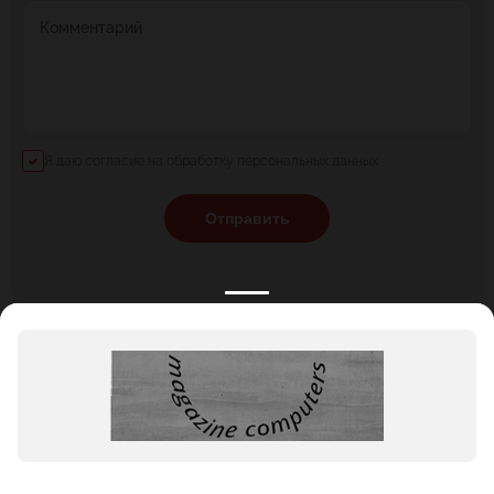
Комментарий
Я даю согласие на обработку персональных данных
Отправить
КАТАЛОГ
НОВОСТИ
ПОДБОРКИ
О ПРОЕКТЕ
ОБЗОРЫ
ПОМОЩЬ
АКЦИИ
КОНТАКТЫ
Подобрать банкет