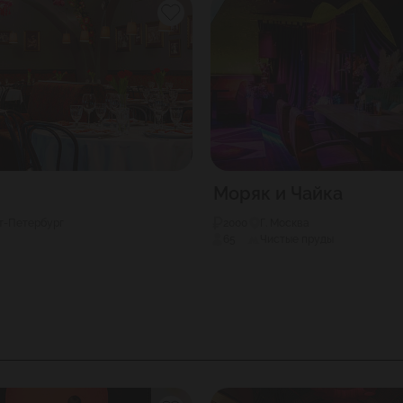
Моряк и Чайка
кт-Петербург
2000
Г. Москва
65
Чистые пруды