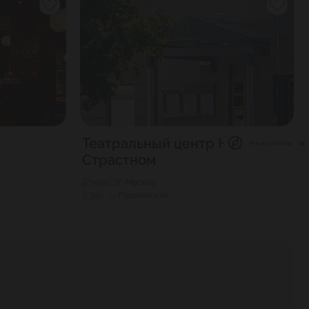
Театральный центр На
Privacy notice
Страстном
2500
Г. Москва
390
Пушкинская