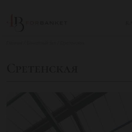
К
Главная
Банкетный зал
Сретенская
Сретенская