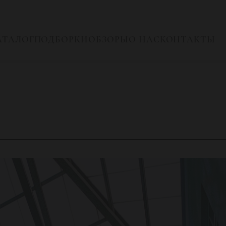
АТАЛОГ
ПОДБОРКИ
ОБЗОРЫ
О НАС
КОНТАКТЫ