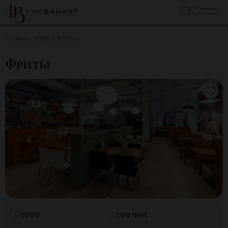
Главная
Кафе
Фриты
Фриты
1000
100 чел.