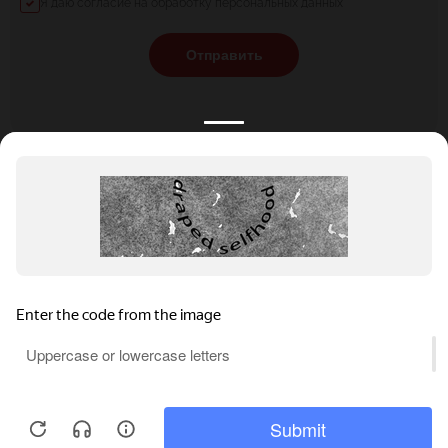
Я даю согласие на обработку персональных данных
Отправить
КАТАЛОГ
НОВОСТИ
ПОДБОРКИ
О ПРОЕКТЕ
ОБЗОРЫ
ПОМОЩЬ
АКЦИИ
КОНТАКТЫ
Подобрать банкет
Добавить заведение
+7 (800) 555-81-78
Правовая информация