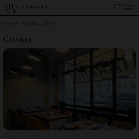
Главная
Ресторан
Charlie
Charlie