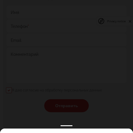
Имя
Privacy notice
Телефон
*
Email
Комментарий
Я даю согласие на обработку персональных данных
Отправить