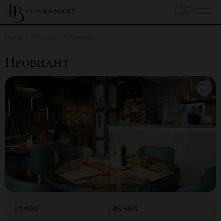
Главная
Ресторан
Провиант
Провиант
1000
45 чел.