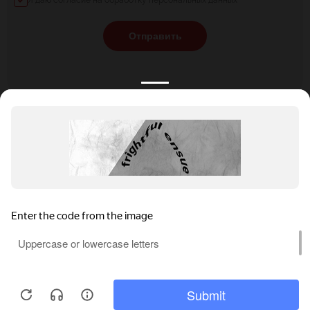
Я даю согласие на обработку персональных данных
Отправить
КАТАЛОГ
НОВОСТИ
ПОДБОРКИ
О ПРОЕКТЕ
ОБЗОРЫ
ПОМОЩЬ
АКЦИИ
КОНТАКТЫ
Подобрать банкет
Добавить заведение
+7 (800) 555-81-78
Правовая информация