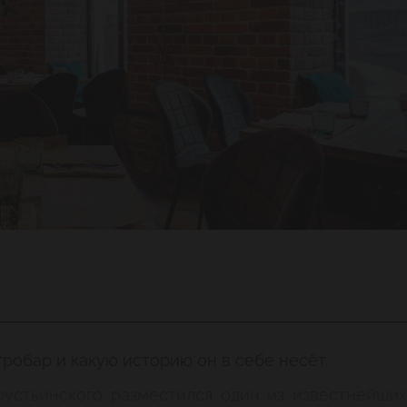
тробар и какую историю он в себе несёт.
оустьинского разместился один из известнейших 