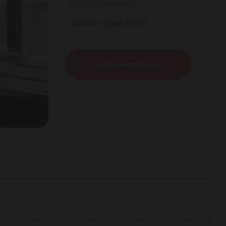
Смотреть на карте
Китай-город (КРЛ)
Забронировать
московских гастрономов - магазин купца А.Д.