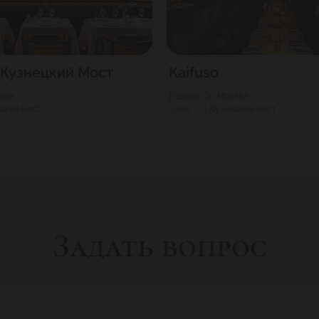
e Кузнецкий Мост
Kaifuso
сква
12000
Г. Москва
цкий мост
200
Кузнецкий мост
Задать вопрос