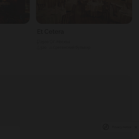
Et Cetera
2500
Г. Москва
520
Сретенский бульвар
Privacy notice