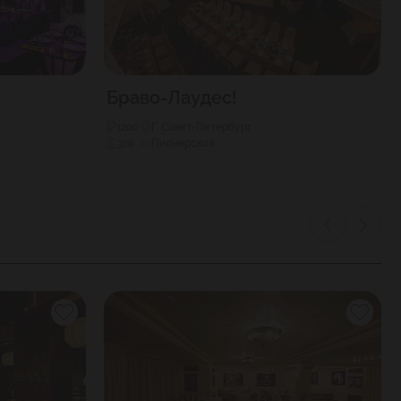
Браво-Лаудес!
1200
Г. Санкт-Петербург
300
Пионерская