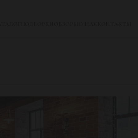
АТАЛОГ
ПОДБОРКИ
ОБЗОРЫ
О НАС
КОНТАКТЫ