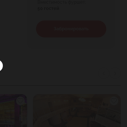
Вместимость фуршет:
50 гостей
Забронировать