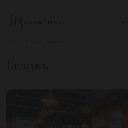
К
Главная
Ресторан
Беловъ
Беловъ