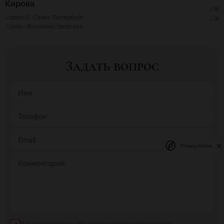
Кирова
85
2000
Г. Санкт-Петербург
30
1000
Василеостровская
Задать вопрос
Имя
Телефон
*
Email
Privacy notice
Комментарий