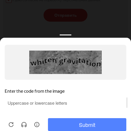
Я даю согласие на обработку персональных данных
Отправить
КАТАЛОГ
НОВОСТИ
ПОДБОРКИ
О ПРОЕКТЕ
ОБЗОРЫ
ПОМОЩЬ
АКЦИИ
КОНТАКТЫ
Подобрать банкет
Добавить заведение
+7 (800) 555-81-78
Правовая информация