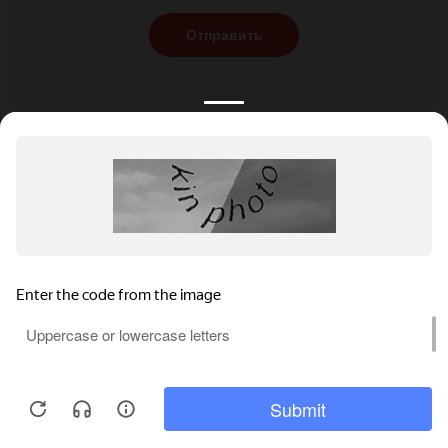
Отправить
КАТАЛОГ
НОВОСТИ
ПОДБОРКИ
О ПРОЕКТЕ
ОБЗОРЫ
ПОМОЩЬ
АКЦИИ
КОНТАКТЫ
Подобрать банкет
Добавить заведение
+7 (800) 555-81-78
Правовая информация
Реклама на сайте