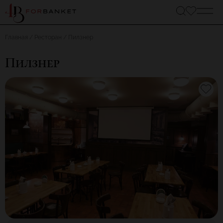
Главная
Ресторан
Пилзнер
Пилзнер