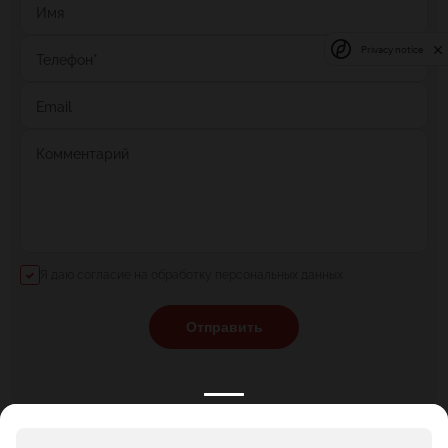
Имя
Privacy notice
Телефон
*
Email
Комментарий
Я даю согласие на обработку персональных данных
Отправить