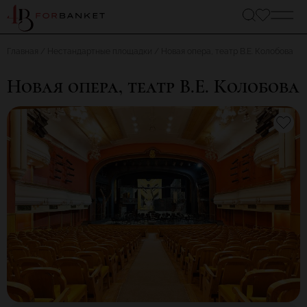
Главная
Нестандартные площадки
Новая опера, театр В.Е. Колобова
Новая опера, театр В.Е. Колобова