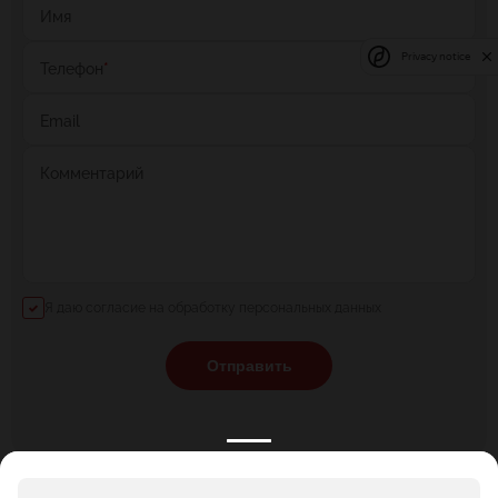
Имя
Privacy notice
Телефон
*
Email
Комментарий
Я даю согласие на обработку персональных данных
Отправить