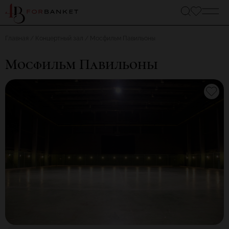
Главная
Концертный зал
Мосфильм Павильоны
Мосфильм Павильоны