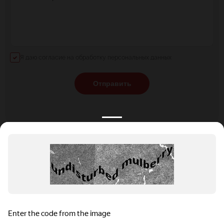
Я даю согласие на обработку персональных данных
Отправить
КАТАЛОГ
НОВОСТИ
ПОДБОРКИ
О ПРОЕКТЕ
ОБЗОРЫ
ПОМОЩЬ
АКЦИИ
КОНТАКТЫ
Подобрать банкет