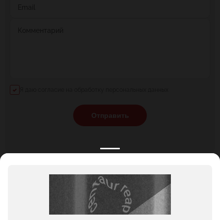
Email
Комментарий
Я даю согласие на обработку персональных данных
Отправить
КАТАЛОГ
НОВОСТИ
ПОДБОРКИ
О ПРОЕКТЕ
ОБЗОРЫ
ПОМОЩЬ
АКЦИИ
КОНТАКТЫ