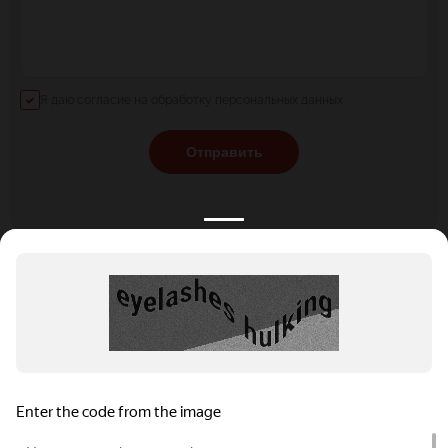
Я даю согласие на обработку персональных данных
Отправить
КАТАЛОГ
НОВОСТИ
ПОДБОРКИ
О ПРОЕКТЕ
ОБЗОРЫ
ПОМОЩЬ
АКЦИИ
КОНТАКТЫ
Подобрать банкет