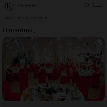
Главная
Ресторан
Олимпиец
Олимпиец