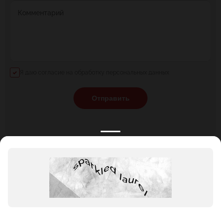
Комментарий
Я даю согласие на обработку персональных данных
Отправить
КАТАЛОГ
НОВОСТИ
ПОДБОРКИ
О ПРОЕКТЕ
ОБЗОРЫ
ПОМОЩЬ
АКЦИИ
КОНТАКТЫ
Подобрать банкет