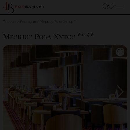
Главная
Ресторан
Меркюр Роза Хутор ****
Меркюр Роза Хутор ****