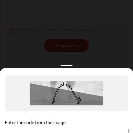
Я даю согласие на обработку персональных данных
Отправить
КАТАЛОГ
НОВОСТИ
ПОДБОРКИ
О ПРОЕКТЕ
ОБЗОРЫ
ПОМОЩЬ
АКЦИИ
КОНТАКТЫ
Подобрать банкет