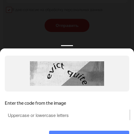
Я даю согласие на обработку персональных данных
Отправить
КАТАЛОГ
НОВОСТИ
ПОДБОРКИ
О ПРОЕКТЕ
ОБЗОРЫ
ПОМОЩЬ
АКЦИИ
КОНТАКТЫ
Подобрать банкет
Добавить заведение
+7 (800) 555-81-78