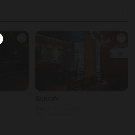
Boncafe
2000
Г. Санкт-Петербург
50
Новочеркасская