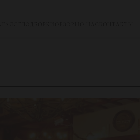
АТАЛОГ
ПОДБОРКИ
ОБЗОРЫ
О НАС
КОНТАКТЫ