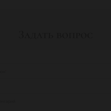
Задать вопрос
фон
*
ентарий