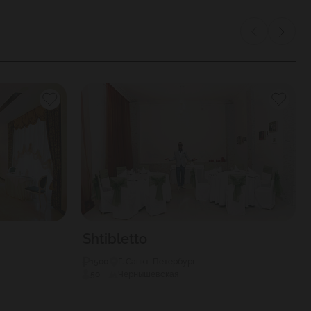
Shtibletto
1500
Г. Санкт-Петербург
50
Чернышевская