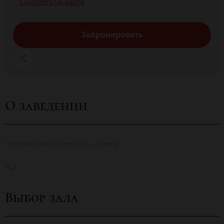
Смотреть на карте
Забронировать
О заведении
Презентация. Creme de La Creme
Выбор зала