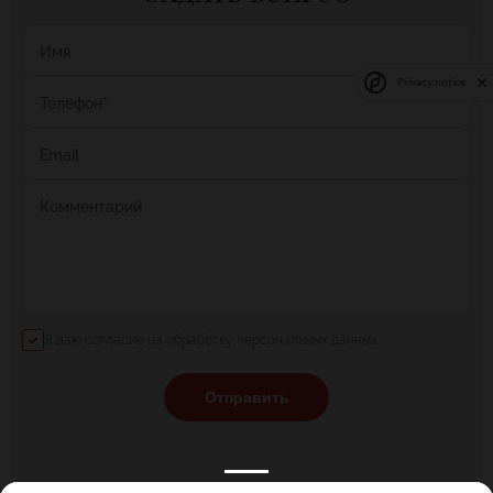
Имя
Privacy notice
Телефон
*
Email
Комментарий
Я даю согласие на обработку персональных данных
Отправить