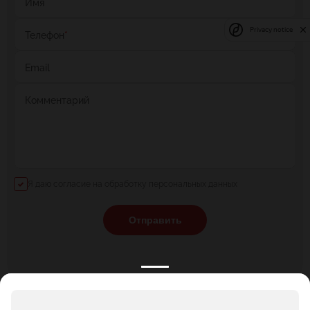
Имя
Privacy notice
Телефон
*
Email
Комментарий
Я даю согласие на обработку персональных данных
Отправить