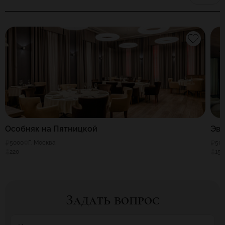
Особняк на Пятницкой
Эв
5000
Г. Москва
50
220
150
Задать вопрос