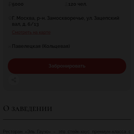
5000
120 чел.
Г. Москва, р-н. Замоскворечье, ул. Зацепский
вал, д. 6/13
Смотреть на карте
Павелецкая (Кольцевая)
Забронировать
О заведении
Ресторан «Эль Гаучо» – это стейк-хаус премиум-класса с