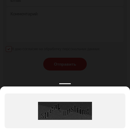
Email
Комментарий
Я даю согласие на обработку персональных данных
Отправить
КАТАЛОГ
НОВОСТИ
ПОДБОРКИ
О ПРОЕКТЕ
ОБЗОРЫ
ПОМОЩЬ
АКЦИИ
КОНТАКТЫ