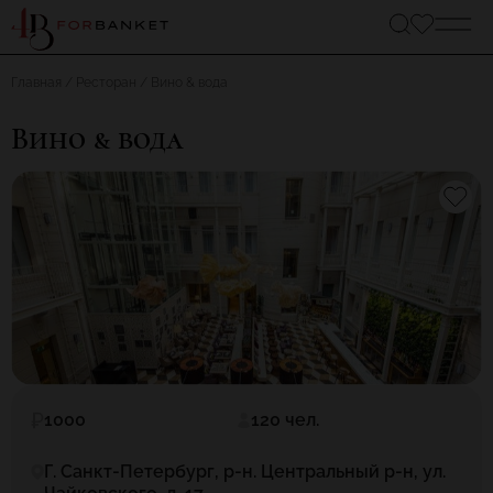
Главная
Ресторан
Вино & вода
Вино & вода
1000
120 чел.
Г. Санкт-Петербург, р-н. Центральный р-н, ул.