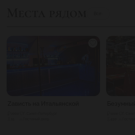
Места рядом
Все
Zависть на Итальянской
Безумны
2000
Г. Санкт-Петербург
1000
Г. Сан
15
Гостиный двор
450
Гостин