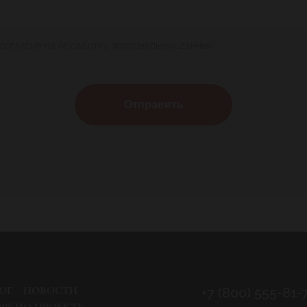
 согласие на обработку персональных данных
Отправить
ОГ
НОВОСТИ
+7 (800) 555-81-