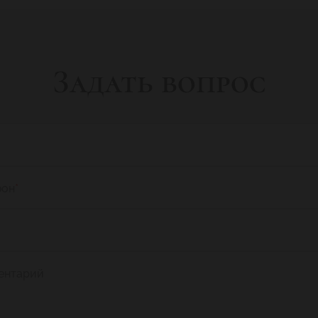
Задать вопрос
фон
*
ентарий