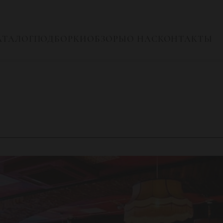
АТАЛОГ
ПОДБОРКИ
ОБЗОРЫ
О НАС
КОНТАКТЫ