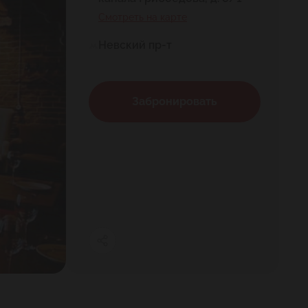
Смотреть на карте
Невский пр-т
Забронировать