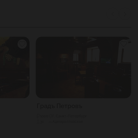
Градъ Петровъ
1000
Г. Санкт-Петербург
30
Адмиралтейская