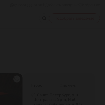
+7 (800) 555-81-78
Добавить заведение
Избранное
Подобрать заведение
1000
90 чел.
Г. Санкт-Петербург, р-н.
Центральный р-н, Наб.
канала Грибоедова, д. 8/1