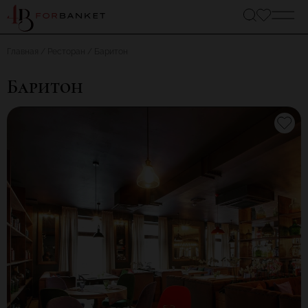
Главная
Ресторан
Баритон
Баритон