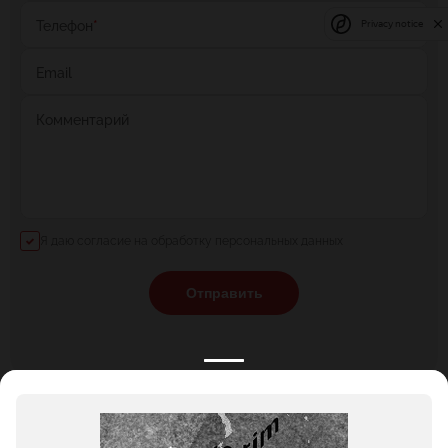
Телефон
*
Privacy notice
Email
Комментарий
Я даю согласие на обработку персональных данных
Отправить
КАТАЛОГ
НОВОСТИ