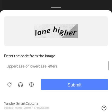
КАТАЛОГ
НОВОСТИ
ПОДБОРКИ
О ПРОЕКТЕ
ОБЗОРЫ
ПОМОЩЬ
АКЦИИ
КОНТАКТЫ
Подобрать банкет
Добавить заведение
+7 (800) 555-81-78
Правовая информация
Реклама на сайте
© 4BANKET 2026