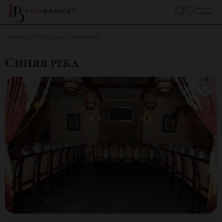
Главная
Ресторан
Синяя река
Синяя река