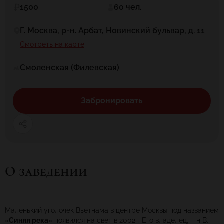
1500
60 чел.
Г. Москва, р-н. Арбат, Новинский бульвар, д. 11
Смотреть на карте
Смоленская (Филевская)
Забронировать
О заведении
Маленький уголочек Вьетнама в центре Москвы под названием
«
Синяя река
» появился на свет в 2002г. Его владелец, г-н В.