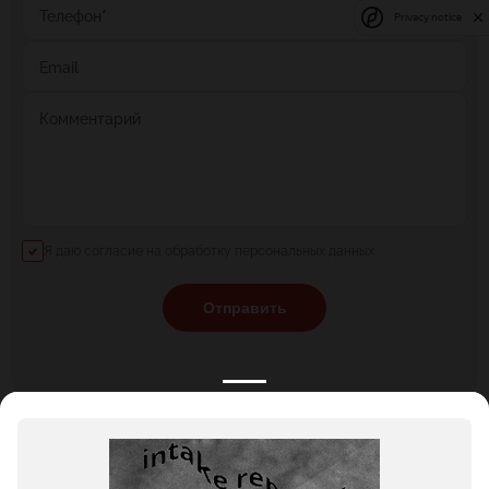
Телефон
*
Privacy notice
Email
Комментарий
Я даю согласие на обработку персональных данных
Отправить
КАТАЛОГ
НОВОСТИ
ПОДБОРКИ
О ПРОЕКТЕ