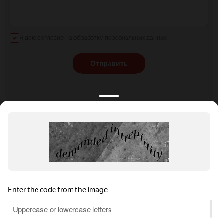
Я даю согласие на обработку персональных данных
Отправить
КАТАЛОГ
НОВОСТИ
ПОДБОРКИ
О ПРОЕКТЕ
ОБЗОРЫ
ПОМОЩЬ
АКЦИИ
КОНТАКТЫ
Подобрать банкет
Добавить заведение