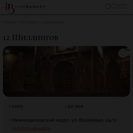
Главная
Ресторан
12 Шиллингов
12 Шиллингов
1000
50 чел.
Нижнешиловский округ, ул. Вишнёвая, 24/2
Смотреть на карте