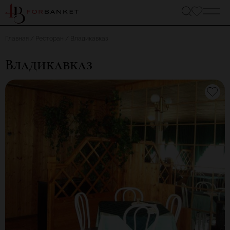
Главная
Ресторан
Владикавказ
Владикавказ