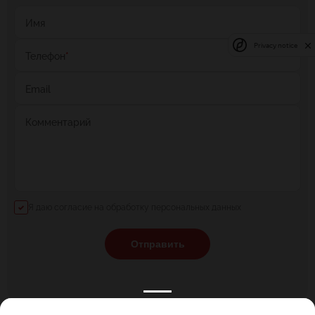
Имя
Privacy notice
Телефон
*
Email
Комментарий
Я даю согласие на обработку персональных данных
Отправить