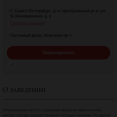
Г. Санкт-Петербург, р-н. Центральный р-н, ул.
Б. Конюшенная, д. 2
Смотреть на карте
Гостиный двор, Невский пр-т
Забронировать
О заведении
Атмосферное место с огромным выбором вина в самом
центре города открыто людьми, которые уверены, что время