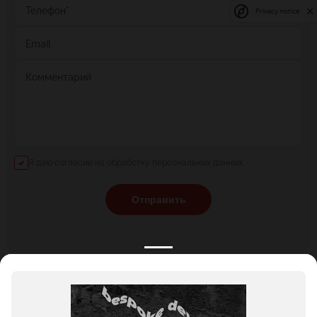
Телефон
*
Privacy notice
Email
Комментарий
Я даю согласие на обработку персональных данных
Отправить
КАТАЛОГ
НОВОСТИ
ПОДБОРКИ
О ПРОЕКТЕ