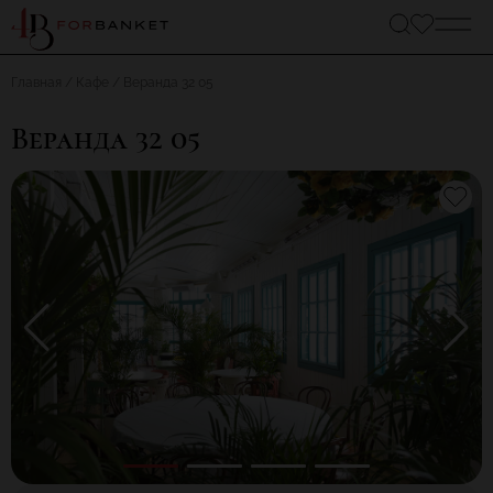
Главная
Кафе
Веранда 32 05
Веранда 32 05