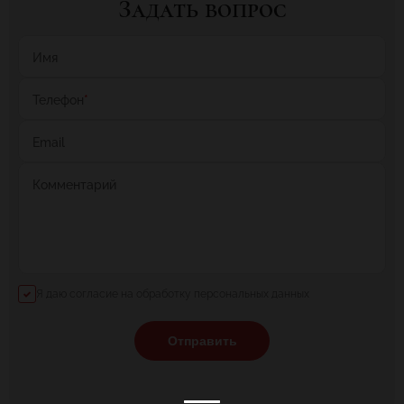
Задать вопрос
Имя
Телефон
*
Email
Комментарий
Я даю согласие на обработку персональных данных
Отправить