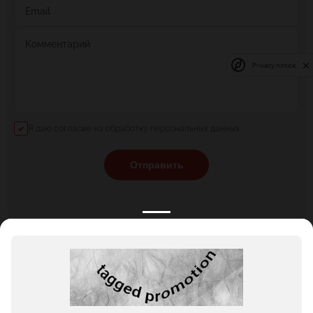
Email
Комментарий
Privacy notice
Я даю согласие на обработку персональных данных
Отправить
КАТАЛОГ
НОВОСТИ
ПОДБОРКИ
О ПРОЕКТЕ
ОБЗОРЫ
ПОМОЩЬ
АКЦИИ
КОНТАКТЫ