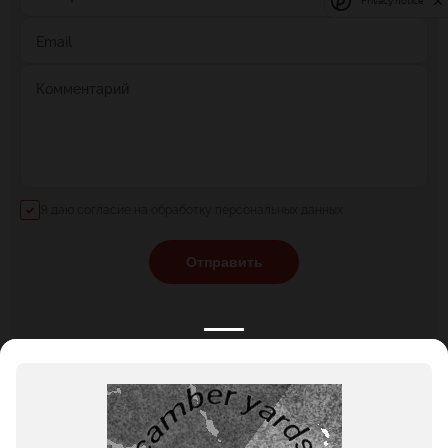
Privacy notice
Email
Комментарий
Я даю согласие на обработку персональных данных
Отправить
КАТАЛОГ
НОВОСТИ
ПОДБОРКИ
О ПРОЕКТЕ
ОБЗОРЫ
ПОМОЩЬ