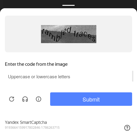
КАТАЛОГ
НОВОСТИ
ПОДБОРКИ
О ПРОЕКТЕ
ОБЗОРЫ
ПОМОЩЬ
АКЦИИ
КОНТАКТЫ
Подобрать банкет
Добавить заведение
+7 (800) 555-81-78
Правовая информация
Реклама на сайте
© 4BANKET 2026