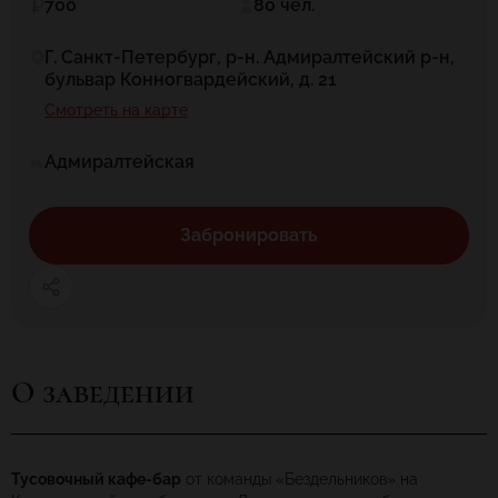
700
80 чел.
Г. Санкт-Петербург, р-н. Адмиралтейский р-н,
бульвар Конногвардейский, д. 21
Смотреть на карте
Адмиралтейская
Забронировать
О заведении
Тусовочный кафе-бар
от команды «Бездельников» на