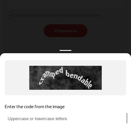
Я даю согласие на обработку персональных данных
Отправить
КАТАЛОГ
НОВОСТИ
ПОДБОРКИ
О ПРОЕКТЕ
ОБЗОРЫ
ПОМОЩЬ
АКЦИИ
КОНТАКТЫ
Подобрать банкет
Добавить заведение
+7 (800) 555-81-78