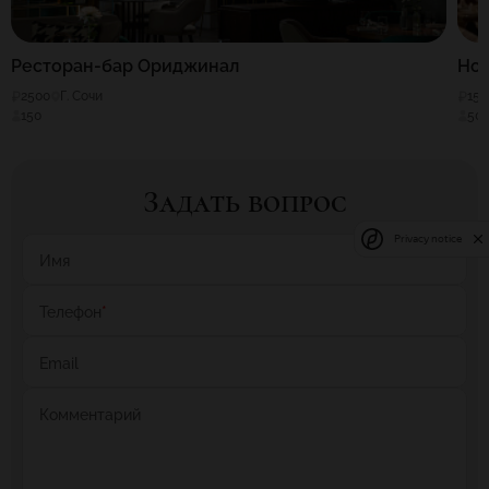
Ресторан-бар Ориджинал
Но
2500
Г. Сочи
150
150
50
Задать вопрос
Privacy notice
Имя
Телефон
*
Email
Комментарий