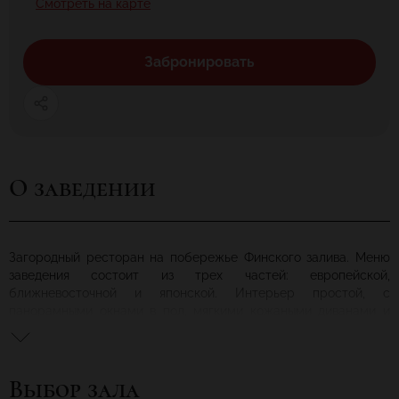
Смотреть на карте
Забронировать
О заведении
Загородный ресторан на побережье Финского залива. Меню
заведения состоит из трех частей: европейской,
ближневосточной и японской. Интерьер простой, с
панорамными окнами в пол, мягкими кожаными диванами и
сценой.
Выбор зала