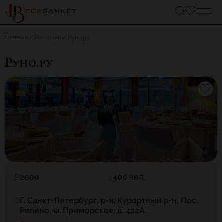
Главная
Ресторан
Руно.ру
Руно.ру
2000
400 чел.
Г. Санкт-Петербург, р-н. Курортный р-н, Пос.
Репино, ш. Приморское, д. 422А