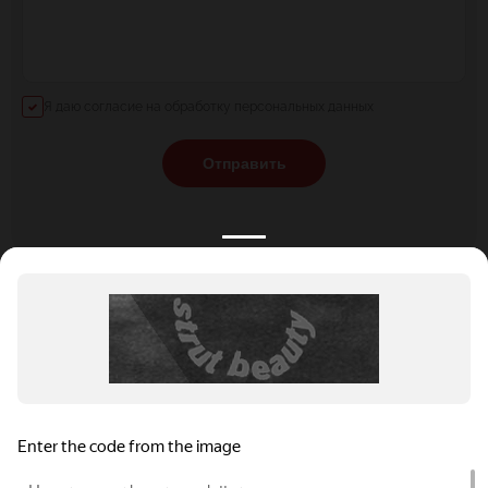
Я даю согласие на обработку персональных данных
Отправить
КАТАЛОГ
НОВОСТИ
ПОДБОРКИ
О ПРОЕКТЕ
ОБЗОРЫ
ПОМОЩЬ
АКЦИИ
КОНТАКТЫ
Подобрать банкет
Добавить заведение