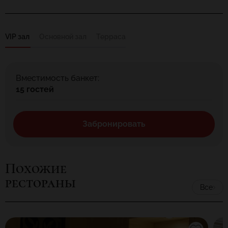
VIP зал
Основной зал
Терраса
Вместимость банкет:
15 гостей
Забронировать
Похожие
рестораны
Все