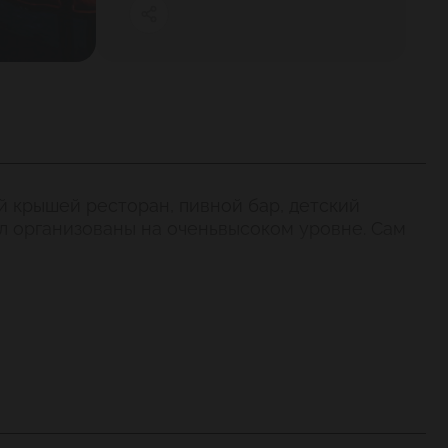
й крышей ресторан, пивной бар, детский
ял организованы на оченьвысоком уровне. Сам