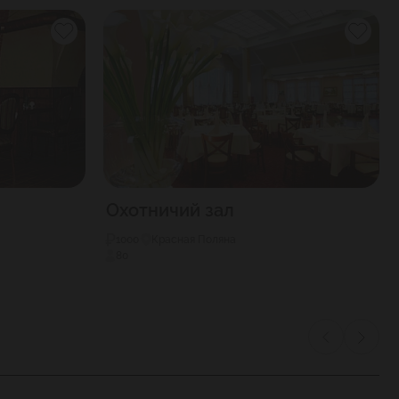
Охотничий зал
1000
Красная Поляна
80