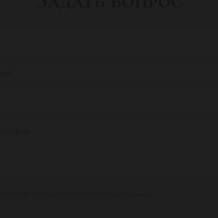
Задать вопрос
фон
*
ентарий
 согласие на обработку персональных данных