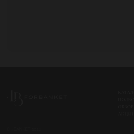
КАТАЛ
ПОДБ
ОБЗО
АКЦИ
© 4BANKET 2026