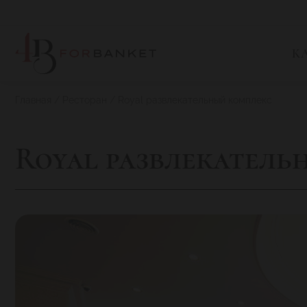
К
Главная
Ресторан
Royal развлекательный комплекс
Royal развлекатель