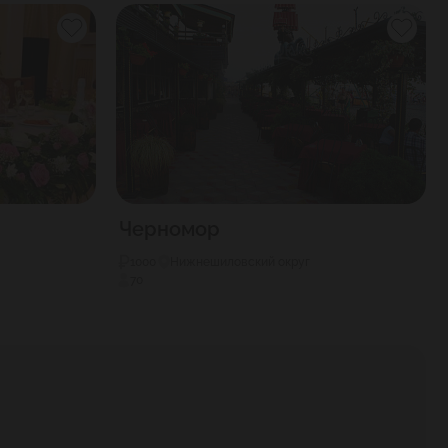
Черномор
1000
Нижнешиловский округ
70