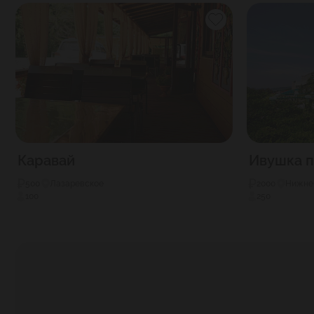
Каравай
Ивушка п
500
Лазаревское
2000
Нижне
100
250