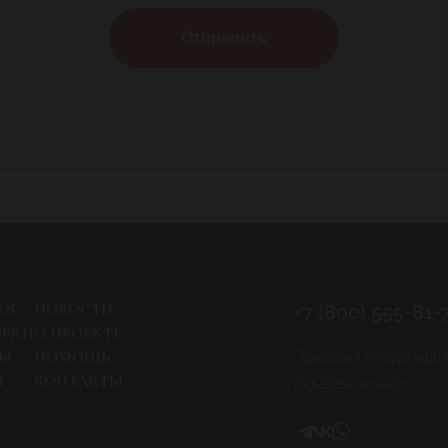
Отправить
ОГ
НОВОСТИ
+7 (800) 555-81-
ОРКИ
О ПРОЕКТЕ
РЫ
ПОМОЩЬ
Правовая информация
И
КОНТАКТЫ
Реклама на сайте