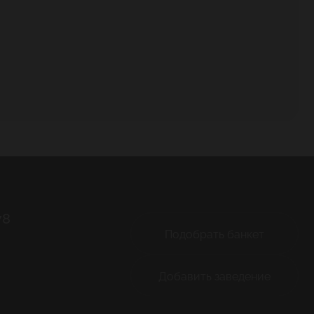
78
Подобрать банкет
Добавить заведение