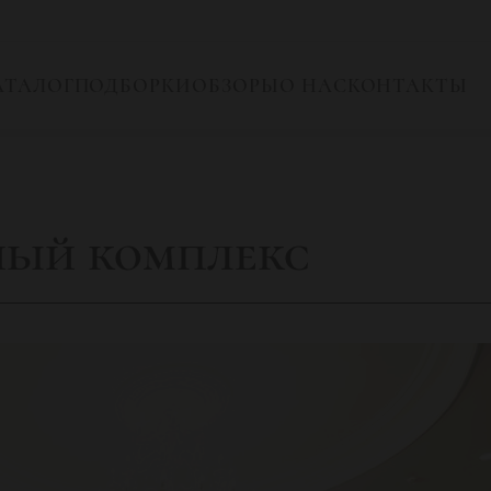
АТАЛОГ
ПОДБОРКИ
ОБЗОРЫ
О НАС
КОНТАКТЫ
ный комплекс