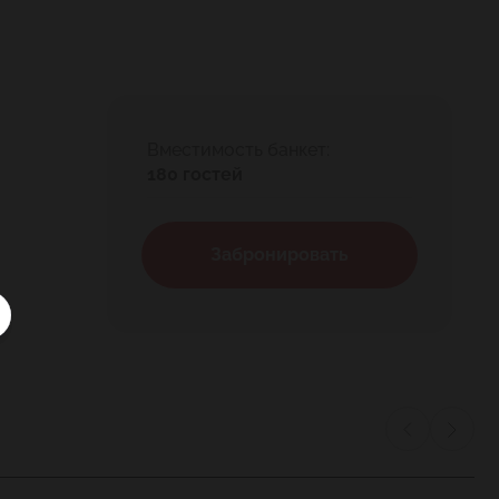
Вместимость банкет:
180 гостей
Забронировать