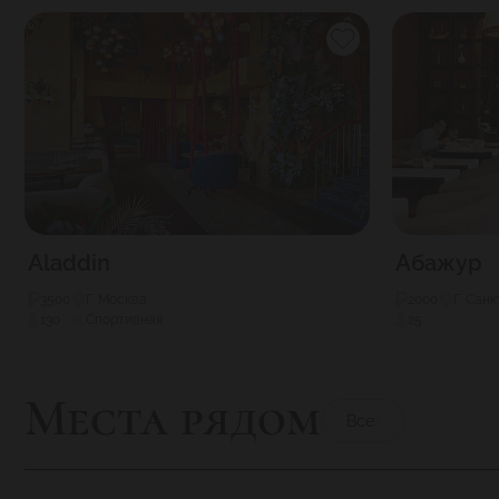
Aladdin
Абажур
3500
Г. Москва
2000
Г. Сан
130
Спортивная
25
Места рядом
Все