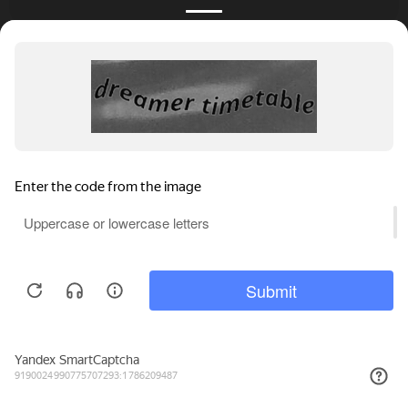
КАТАЛОГ
НОВОСТИ
ПОДБОРКИ
О ПРОЕКТЕ
ОБЗОРЫ
ПОМОЩЬ
АКЦИИ
КОНТАКТЫ
Подобрать банкет
Добавить заведение
+7 (800) 555-81-78
Правовая информация
Реклама на сайте
© 4BANKET 2026