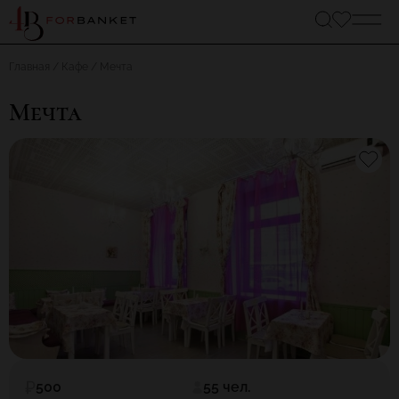
Главная
Кафе
Мечта
Мечта
500
55 чел.