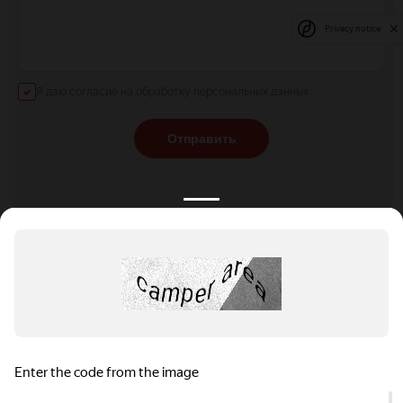
Privacy notice
Я даю согласие на обработку персональных данных
Отправить
КАТАЛОГ
НОВОСТИ
ПОДБОРКИ
О ПРОЕКТЕ
ОБЗОРЫ
ПОМОЩЬ
АКЦИИ
КОНТАКТЫ
Подобрать банкет