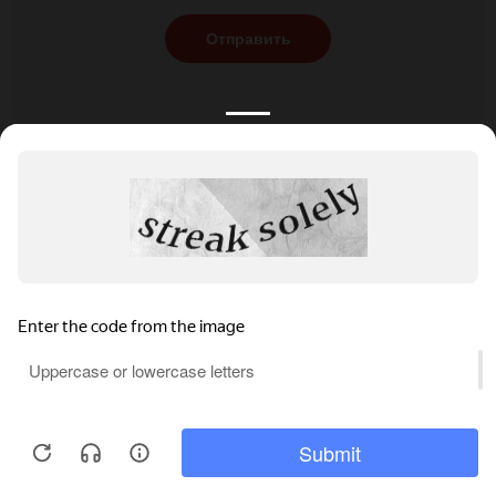
Отправить
КАТАЛОГ
НОВОСТИ
ПОДБОРКИ
О ПРОЕКТЕ
ОБЗОРЫ
ПОМОЩЬ
АКЦИИ
КОНТАКТЫ
Подобрать банкет
Добавить заведение
+7 (800) 555-81-78
Правовая информация
Реклама на сайте