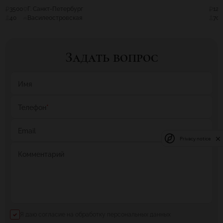
3500
Г. Санкт-Петербург
120
40
Василеостровская
70
Задать вопрос
Имя
Телефон
*
Email
Privacy notice
Комментарий
Я даю согласие на обработку персональных данных