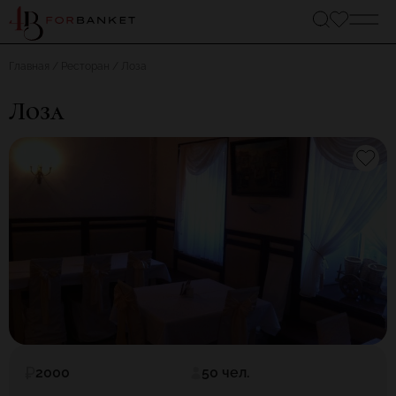
Главная
Ресторан
Лоза
Лоза
2000
50 чел.