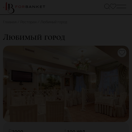
Главная
Ресторан
Любимый город
Любимый город
2000
100 чел.