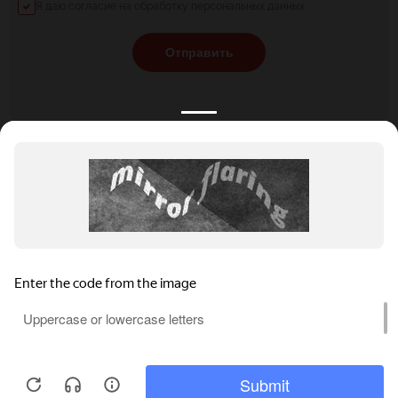
Я даю согласие на обработку персональных данных
Отправить
КАТАЛОГ
НОВОСТИ
ПОДБОРКИ
О ПРОЕКТЕ
ОБЗОРЫ
ПОМОЩЬ
АКЦИИ
КОНТАКТЫ
Подобрать банкет
Добавить заведение
+7 (800) 555-81-78
Правовая информация