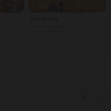
Дом актера
2000
Г. Санкт-Петербург
140
Гостиный двор
Privacy notice