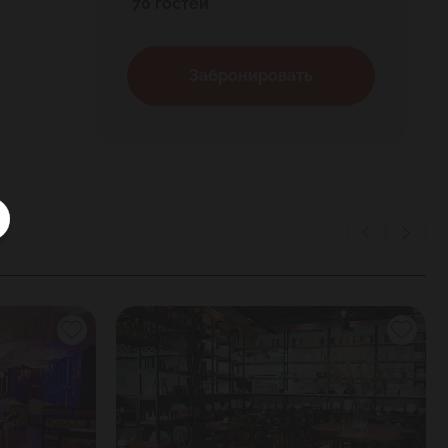
70 гостей
Забронировать