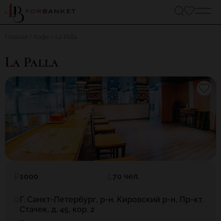
Главная
Кафе
La Palla
La Palla
1000
70 чел.
Г. Санкт-Петербург, р-н. Кировский р-н, Пр-кт.
Стачек, д. 45, кор. 2