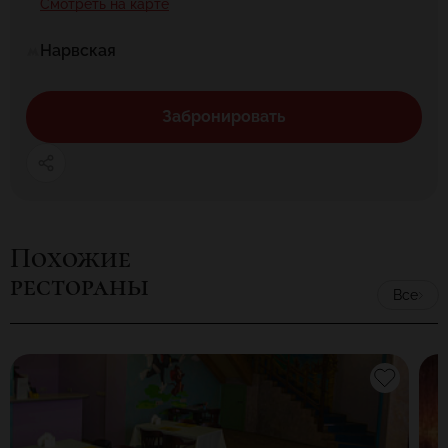
Смотреть на карте
Нарвская
Забронировать
Похожие
рестораны
Все