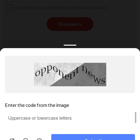
Я даю согласие на обработку персональных данных
Отправить
КАТАЛОГ
НОВОСТИ
ПОДБОРКИ
О ПРОЕКТЕ
ОБЗОРЫ
ПОМОЩЬ
АКЦИИ
КОНТАКТЫ
Подобрать банкет
Добавить заведение
+7 (800) 555-81-78