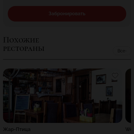
Забронировать
Похожие
рестораны
Все
Жар-Птица
We