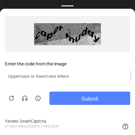
КАТАЛОГ
НОВОСТИ
ПОДБОРКИ
О ПРОЕКТЕ
ОБЗОРЫ
ПОМОЩЬ
АКЦИИ
КОНТАКТЫ
Подобрать банкет
Добавить заведение
+7 (800) 555-81-78
Правовая информация
Реклама на сайте
© 4BANKET 2026