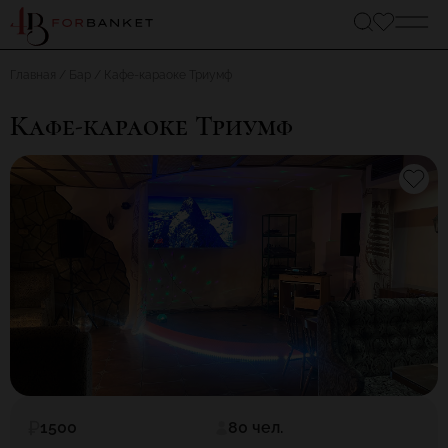
Главная
Бар
Кафе-караоке Триумф
Кафе-караоке Триумф
1500
80 чел.