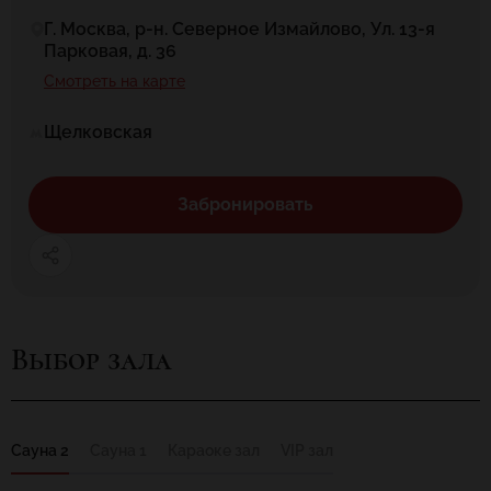
Г. Москва, р-н. Северное Измайлово, Ул. 13-я
Парковая, д. 36
Смотреть на карте
Щелковская
Забронировать
Выбор зала
Сауна 2
Сауна 1
Караоке зал
VIP зал