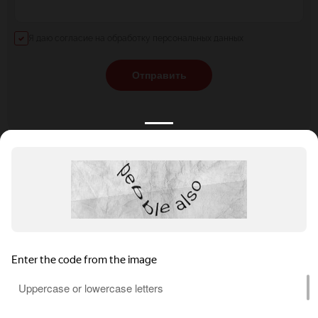
Я даю согласие на обработку персональных данных
Отправить
КАТАЛОГ
НОВОСТИ
ПОДБОРКИ
О ПРОЕКТЕ
ОБЗОРЫ
ПОМОЩЬ
АКЦИИ
КОНТАКТЫ
Подобрать банкет
Добавить заведение
+7 (800) 555-81-78