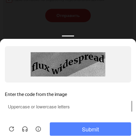
Отправить
КАТАЛОГ
НОВОСТИ
ПОДБОРКИ
О ПРОЕКТЕ
ОБЗОРЫ
ПОМОЩЬ
АКЦИИ
КОНТАКТЫ
Подобрать банкет
Добавить заведение
+7 (800) 555-81-78
Правовая информация