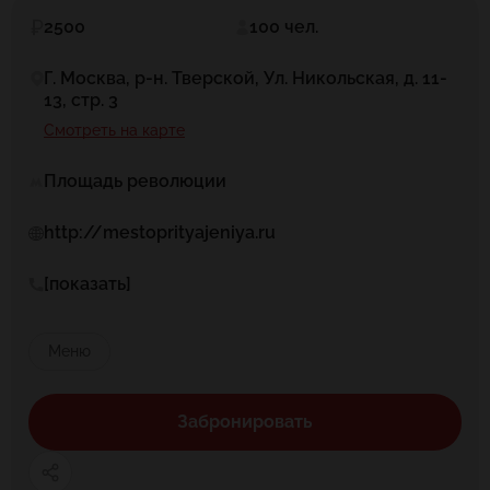
2500
100 чел.
Г. Москва, р-н. Тверской, Ул. Никольская, д. 11-
13, стр. 3
Смотреть на карте
Площадь революции
http://mestoprityajeniya.ru
[показать]
Меню
Забронировать