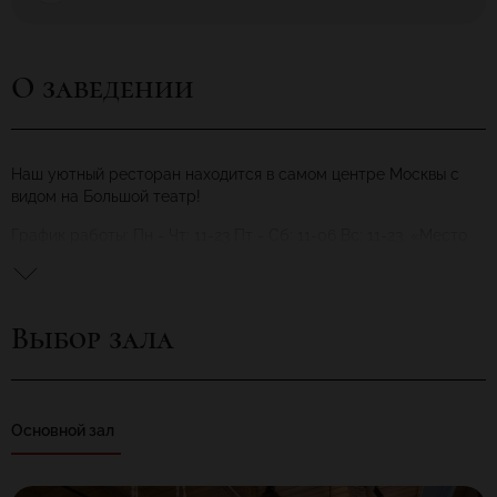
О заведении
Наш уютный ресторан находится в самом центре Москвы с
видом на Большой театр!
График работы: Пн - Чт: 11-23 Пт - Сб: 11-06 Вс: 11-23. «Место
притяжения» - место, куда Вам не раз захочется вернуться.
Выбор зала
Основной зал