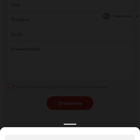
Имя
Privacy notice
Телефон
*
Email
Комментарий
Я даю согласие на обработку персональных данных
Отправить