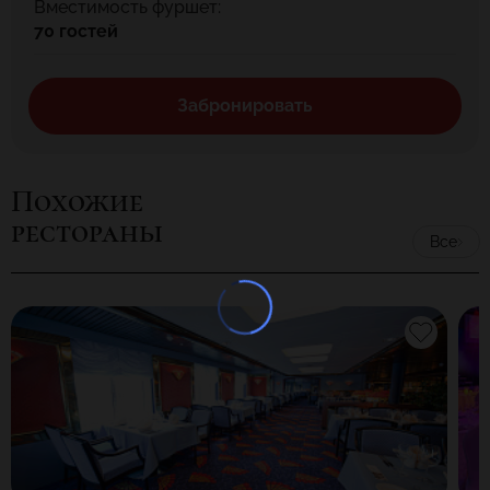
Вместимость фуршет:
70 гостей
Забронировать
Похожие
рестораны
Все