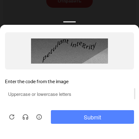
Отправить
КАТАЛОГ
НОВОСТИ
ПОДБОРКИ
О ПРОЕКТЕ
ОБЗОРЫ
ПОМОЩЬ
АКЦИИ
КОНТАКТЫ
Подобрать банкет
Добавить заведение
+7 (800) 555-81-78
Правовая информация
Реклама на сайте