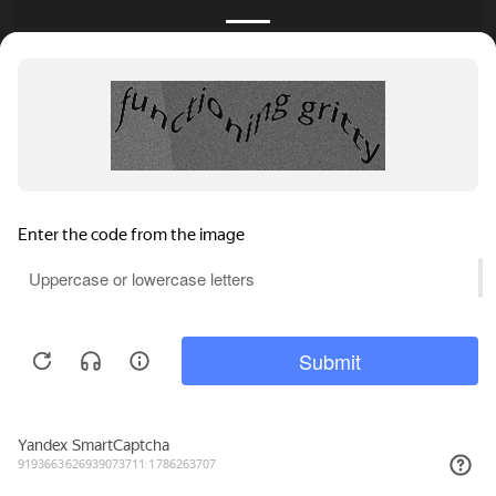
КАТАЛОГ
НОВОСТИ
ПОДБОРКИ
О ПРОЕКТЕ
ОБЗОРЫ
ПОМОЩЬ
АКЦИИ
КОНТАКТЫ
Подобрать банкет
Добавить заведение
+7 (800) 555-81-78
Правовая информация
Реклама на сайте
© 4BANKET 2026