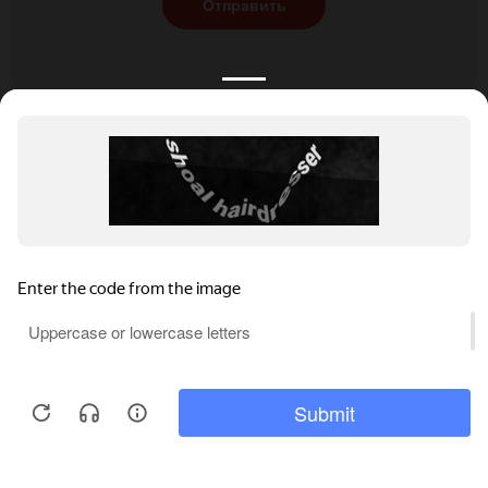
Отправить
КАТАЛОГ
НОВОСТИ
ПОДБОРКИ
О ПРОЕКТЕ
ОБЗОРЫ
ПОМОЩЬ
АКЦИИ
КОНТАКТЫ
Подобрать банкет
Добавить заведение
+7 (800) 555-81-78
Правовая информация
Реклама на сайте