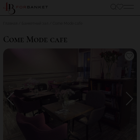
Главная
Банкетный зал
Come Mode cafe
Come Mode cafe